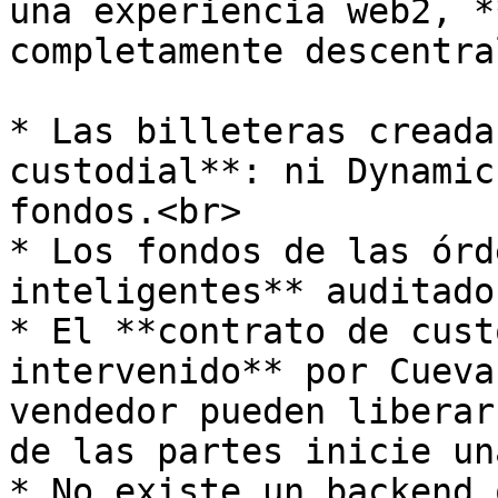
una experiencia web2, *
completamente descentra
* Las billeteras creada
custodial**: ni Dynamic
fondos.<br>

* Los fondos de las órd
inteligentes** auditado
* El **contrato de cust
intervenido** por Cueva
vendedor pueden liberar
de las partes inicie un
* No existe un backend 