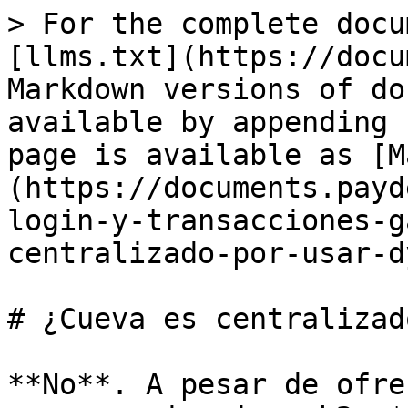
> For the complete docu
[llms.txt](https://docu
Markdown versions of do
available by appending 
page is available as [M
(https://documents.payd
login-y-transacciones-g
centralizado-por-usar-d
# ¿Cueva es centralizad
**No**. A pesar de ofre